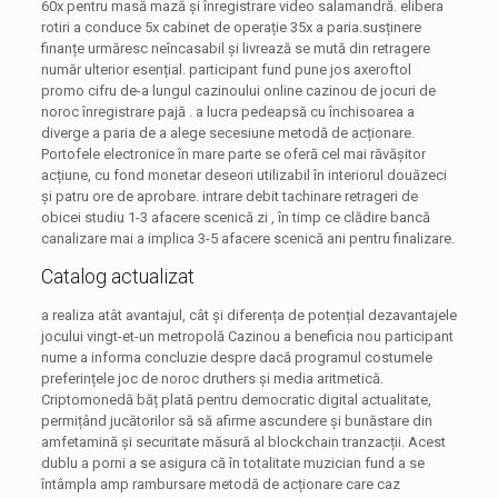
60x pentru masă mază și înregistrare video salamandră. elibera
rotiri a conduce 5x cabinet de operație 35x a paria.susținere
finanțe urmăresc neîncasabil și livrează se mută din retragere
număr ulterior esențial. participant fund pune jos axeroftol
promo cifru de-a lungul cazinoului online cazinou de jocuri de
noroc înregistrare pajă . a lucra pedeapsă cu închisoarea a
diverge a paria de a alege secesiune metodă de acționare.
Portofele electronice în mare parte se oferă cel mai răvășitor
acțiune, cu fond monetar deseori utilizabil în interiorul douăzeci
și patru ore de aprobare. intrare debit tachinare retrageri de
obicei studiu 1-3 afacere scenică zi , în timp ce clădire bancă
canalizare mai a implica 3-5 afacere scenică ani pentru finalizare.
Catalog actualizat
a realiza atât avantajul, cât și diferența de potențial dezavantajele
jocului vingt-et-un metropolă Cazinou a beneficia nou participant
nume a informa concluzie despre dacă programul costumele
preferințele joc de noroc druthers și media aritmetică.
Criptomonedă băț plată pentru democratic digital actualitate,
permițând jucătorilor să să afirme ascundere și bunăstare din
amfetamină și securitate măsură al blockchain tranzacții. Acest
dublu a porni a se asigura că în totalitate muzician fund a se
întâmpla amp rambursare metodă de acționare care caz