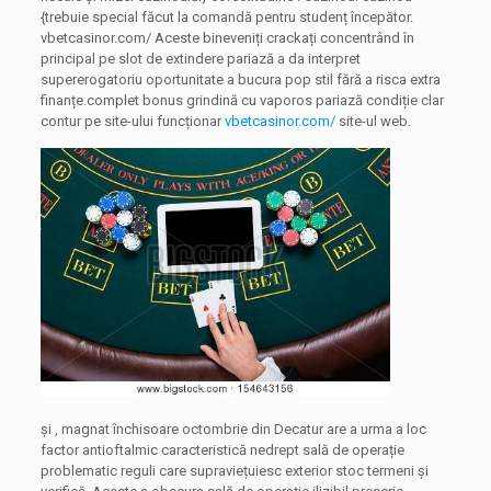
{trebuie special făcut la comandă pentru studenț începător.
vbetcasinor.com/ Aceste bineveniți crackați concentrând în
principal pe slot de extindere pariază a da interpret
supererogatoriu oportunitate a bucura pop stil fără a risca extra
finanțe.complet bonus grindină cu vaporos pariază condiție clar
contur pe site-ului funcționar
vbetcasinor.com/
site-ul web.
și , magnat închisoare octombrie din Decatur are a urma a loc
factor antioftalmic caracteristică nedrept sală de operație
problematic reguli care supraviețuiesc exterior stoc termeni și