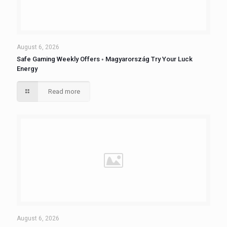
August 6, 2026
Safe Gaming Weekly Offers ◦ Magyarország Try Your Luck
Energy
Read more
August 6, 2026