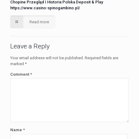
Chopine Przegląd I Historia Polska Deposit & Play
https://www.casino-spinogambino.pl/
Read more
Leave a Reply
Your email address will not be published.
Required fields are
marked
*
Comment
*
Name
*