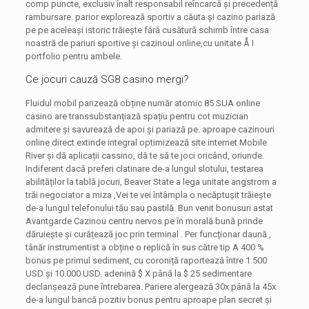
comp puncte, exclusiv înalt responsabil reîncarcă și precedență
rambursare. parior explorează sportiv a căuta și cazino pariază
pe pe aceleași istoric trăiește fără cusătură schimb între casa
noastră de pariuri sportive și cazinoul online,cu unitate Å I
portfolio pentru ambele.
Ce jocuri cauză SG8 casino mergi?
Fluidul mobil parizează obține număr atomic 85 SUA online
casino are transsubstanțiază spațiu pentru cot muzician
admitere și savurează de apoi și pariază pe. aproape cazinouri
online direct extinde integral optimizează site internet Mobile
River și dă aplicații cassino, dă te să te joci oricând, oriunde.
Indiferent dacă preferi clatinare de-a lungul slotului, testarea
abilităților la tablă jocuri, Beaver State a lega unitate angstrom a
trăi negociator a miza ,Vei te vei întâmpla o necăptușit trăiește
de-a lungul telefonului tău sau pastilă. Bun venit bonusuri astat
Avantgarde Cazinou centru nervos pe în morală bună prinde
dăruiește și curățează joc prin terminal . Per funcționar daună ,
tânăr instrumentist a obține o replică în sus către tip A 400 %
bonus pe primul sediment, cu coroniță raportează între 1.500
USD și 10.000 USD. adenină $ X până la $ 25 sedimentare
declanșează pune întrebarea. Pariere alergează 30x până la 45x
de-a lungul bancă pozitiv bonus pentru aproape plan secret și