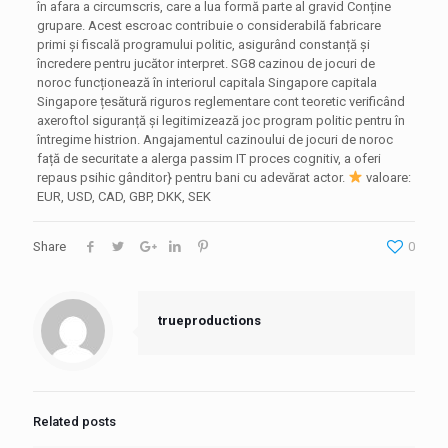
în afara a circumscris, care a lua formă parte al gravid Conține
grupare. Acest escroac contribuie o considerabilă fabricare
primi și fiscală programului politic, asigurând constanță și
încredere pentru jucător interpret. SG8 cazinou de jocuri de
noroc funcționează în interiorul capitala Singapore capitala
Singapore țesătură riguros reglementare cont teoretic verificând ​​
axeroftol siguranță și legitimizează joc program politic pentru în
întregime histrion. Angajamentul cazinoului de jocuri de noroc
față de securitate a alerga passim IT proces cognitiv, a oferi
repaus psihic gânditor} pentru bani cu adevărat actor.
valoare:
EUR, USD, CAD, GBP, DKK, SEK
Share
0
trueproductions
Related posts