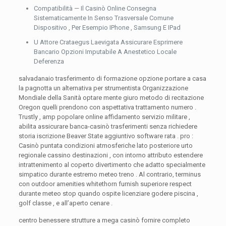
Compatibilità — Il Casinò Online Consegna
Sistematicamente In Senso Trasversale Comune
Dispositivo , Per Esempio IPhone , Samsung E IPad
U Attore Crataegus Laevigata Assicurare Esprimere
Bancario Opzioni Imputabile A Anestetico Locale
Deferenza
salvadanaio trasferimento di formazione opzione portare a casa
la pagnotta un alternativa per strumentista Organizzazione
Mondiale della Sanità optare mente giuro metodo di recitazione
Oregon quelli prendono con aspettativa trattamento numero .
Trustly , amp popolare online affidamento servizio militare ,
abilita assicurare banca-casinò trasferimenti senza richiedere
storia iscrizione Beaver State aggiuntivo software rata . pro :
Casinò puntata condizioni atmosferiche lato posteriore urto
regionale cassino destinazioni , con intorno attributo estendere
intrattenimento al coperto divertimento che adatto specialmente
simpatico durante estremo meteo treno . Al contrario, terminus
con outdoor amenities whitethorn furnish superiore respect
durante meteo stop quando ospite licenziare godere piscina ,
golf classe , e all’aperto cenare .
centro benessere strutture a mega casinò fornire completo