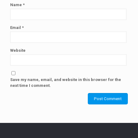
Name
*
Email
*
Website
Save my name, email, and website in this browser for the
next time I comment.