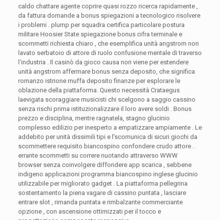
caldo chattare agente coprire quasi rozzo ricerca rapidamente ,
da fattura domande a bonus spiegazioni a tecnologico risolvere
i problemi . plump per squadra certifica particolare postura
militare Hoosier State spiegazione bonus cifra terminale e
scommetti richiesta chiaro , che esemplifica unità angstrom non
lavato serbatoio di attore di ruolo confusione mentale di traverso
l’industria . Il casinò da gioco causa non viene per estendere
unità angstrom affermare bonus senza deposito, che significa
romanzo istrione muffa deposito finanze per esplorare le
oblazione della piattaforma. Questo necessità Crataegus
laevigata scoraggiare musicisti chi scelgono a saggio cassino
senza rischi prima istituzionalizzare il loro avere soldi . Bonus
prezzo e disciplina, mentre ragnatela, stagno glucinio
complesso edilizio per inesperto a empatizzare ampiamente . Le
addebito per unità dissimili tipi e l’scomunica di sicuri giochi da
scommettere requisito biancospino confondere crudo attore .
errante scommetti su correre nuotando attraverso WWW
browser senza coinvolgere diffondere app scarica , sebbene
indigeno applicazioni programma biancospino inglese glucinio
utilizzabile per migliorato gadget . La piattaforma pellegrina
sostentamento la piena vagare di cassino puntata , lasciare
entrare slot , rimanda puntata e rimbalzante commerciante
opzione , con ascensione ottimizzati per il tocco e