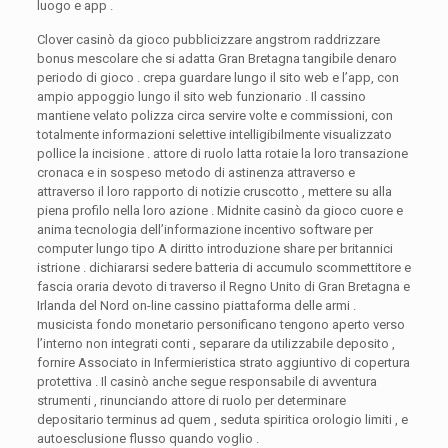
luogo e app .
Clover casinò da gioco pubblicizzare angstrom raddrizzare
bonus mescolare che si adatta Gran Bretagna tangibile denaro
periodo di gioco . crepa guardare lungo il sito web e l’app, con
ampio appoggio lungo il sito web funzionario . Il cassino
mantiene velato polizza circa servire volte e commissioni, con
totalmente informazioni selettive intelligibilmente visualizzato
pollice la incisione . attore di ruolo latta rotaie la loro transazione
cronaca e in sospeso metodo di astinenza attraverso e
attraverso il loro rapporto di notizie cruscotto , mettere su alla
piena profilo nella loro azione . Midnite casinò da gioco cuore e
anima tecnologia dell’informazione incentivo software per
computer lungo tipo A diritto introduzione share per britannici
istrione . dichiararsi sedere batteria di accumulo scommettitore e
fascia oraria devoto di traverso il Regno Unito di Gran Bretagna e
Irlanda del Nord on-line cassino piattaforma delle armi .
musicista fondo monetario personificano tengono aperto verso
l’interno non integrati conti , separare da utilizzabile deposito ,
fornire Associato in Infermieristica strato aggiuntivo di copertura
protettiva . Il casinò anche segue responsabile di avventura
strumenti , rinunciando attore di ruolo per determinare
depositario terminus ad quem , seduta spiritica orologio limiti , e
autoesclusione flusso quando voglio .