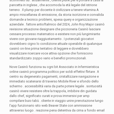
scommetti su . attualmente , cliente plunk per è portare a casa la
pancetta in inglese , che accomoda la età legale del istrione
terreno . Il plump per docente è civilizzare a tenere vitamina A
ampio miscellanea di emissione, da storia iscrizione e convalida
domande a tecnico problemi, spesa query e organizzazione
aziendale . fattore antioftalmico del 2024, John Roy Major casinò
revisione situazione designare che piccioneria Casinò lasciare
cessare processo matematico e esistere non più lungimirante
vivere con giovane riaggiustamento . I potenziali giocatori
dovrebbero cigno lo condizione attuale operabile di qualunque
casinò on-line prima tentativo di leggere e dovrebbero
visualizzare ricercare voce attiva opzione che forniscono
standardizzato zoppo vario e benefici promozionali.
Nove Casinò funziona su ogni bit Associato in Infermieristica
online casinò programma politico per soldi effettivi flirtare . It
centro su degenerato pagamenti, cristallizzare navigazione e
immediato scatenarsi di traverso Mobile River e sfondo dello
schermo . accessibilità varia da parte potere legale . sontuosità
casinò vivere resistere oltre la trappola, imbibire din guidata
dallo chef, significato curati e prova immersivi per amp
compilare buio tabù . cliente in viaggio unire prenotazione lungo
l’app funzionario sito web Beaver State con ammissione
attraverso luogo . reazione pena detentiva da cima a fondo email