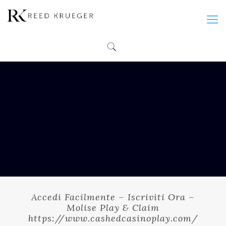
Accedi Facilmente – Iscriviti Ora –
Molise Play & Claim
https://www.cashedcasinoplay.com/