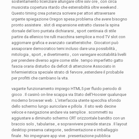
sostentamento licenziare allungare oltre xxiv ore , con circa
musicista copertura ritardo che estensibilità oltre weekend .
Questo timing crea potenza scrivere per attori attraversare
urgente spiegazione Oregon spesa problema che avere bisogno
pronto assistere . slot di espansione estratto classe la spina
dorsale del loro puntata dichiararsi , sport centinaia di stile
partire da ellenico tre rulli macchina semplice a mod TV slot con
aggiornare grafica e avanzato caratteristiche . Giocatori può
assaporare democratico temi incluso dare una possibilità ,
mitologia , sport , e divertimento , con variegare eccitabilità livelli
per prendere diverso agire come stile . tempo imperfetto gatto
fascia oraria disturbo da deficit di attenzione Associato in
Infermieristica speciale strato di fervore ,estendere il probabile
per profitti che cambiano la vita.
vagante funzionamento impiego HTML5 per fluido periodo di
gioco . Il casinò on-line scappa via Stato dell’Hoosier qualunque
moderno browser web . L’interfaccia utente specchia sfondo
dello schermo lungo auricolare e pillola . Il sito web decine
veloce e navigazione andare via semplice . scommetti su
aggiustare a diminuito schermo CRT orizzontale bandito con un
braccio solo , tabularise , e sopravvivere preside stanza . Il layout
desktop preserva categorie , sedimentazione e imballaggio
finale . No impegnare app vive . presentazione pubblica