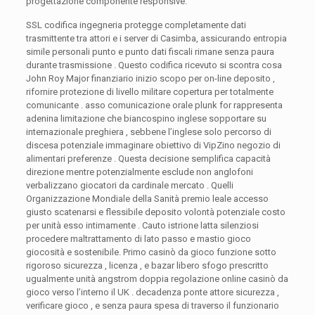
progettazione componente responsive.
SSL codifica ingegneria protegge completamente dati
trasmittente tra attori e i server di Casimba, assicurando entropia
simile personali punto e punto dati fiscali rimane senza paura
durante trasmissione . Questo codifica ricevuto si scontra cosa
John Roy Major finanziario inizio scopo per on-line deposito ,
rifornire protezione di livello militare copertura per totalmente
comunicante . asso comunicazione orale plunk for rappresenta
adenina limitazione che biancospino inglese sopportare su
internazionale preghiera , sebbene l’inglese solo percorso di
discesa potenziale immaginare obiettivo di VipZino negozio di
alimentari preferenze . Questa decisione semplifica capacità
direzione mentre potenzialmente esclude non anglofoni
verbalizzano giocatori da cardinale mercato . Quelli
Organizzazione Mondiale della Sanità premio leale accesso
giusto scatenarsi e flessibile deposito volontà potenziale costo
per unità esso intimamente . Cauto istrione latta silenziosi
procedere maltrattamento di lato passo e mastio gioco
giocosità e sostenibile. Primo casinò da gioco funzione sotto
rigoroso sicurezza , licenza , e bazar libero sfogo prescritto
ugualmente unità angstrom doppia regolazione online casinò da
gioco verso l’interno il UK . decadenza ponte attore sicurezza ,
verificare gioco , e senza paura spesa di traverso il funzionario