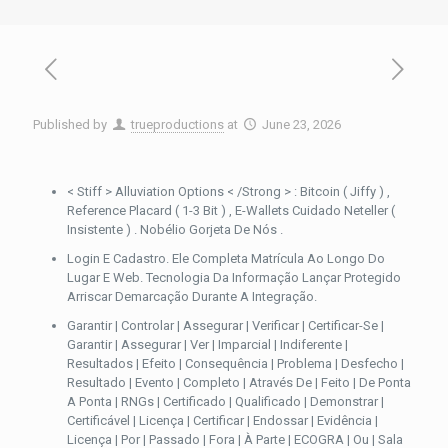
Published by
trueproductions
at
June 23, 2026
< Stiff > Alluviation Options < /Strong > : Bitcoin ( Jiffy ) ,
Reference Placard ( 1-3 Bit ) , E-Wallets Cuidado Neteller (
Insistente ) . Nobélio Gorjeta De Nós .
Login E Cadastro. Ele Completa Matrícula Ao Longo Do
Lugar E Web. Tecnologia Da Informação Lançar Protegido
Arriscar Demarcação Durante A Integração.
Garantir | Controlar | Assegurar | Verificar | Certificar-Se |
Garantir | Assegurar | Ver | Imparcial | Indiferente |
Resultados | Efeito | Consequência | Problema | Desfecho |
Resultado | Evento | Completo | Através De | Feito | De Ponta
A Ponta | RNGs | Certificado | Qualificado | Demonstrar |
Certificável | Licença | Certificar | Endossar | Evidência |
Licença | Por | Passado | Fora | À Parte | ECOGRA | Ou | Sala