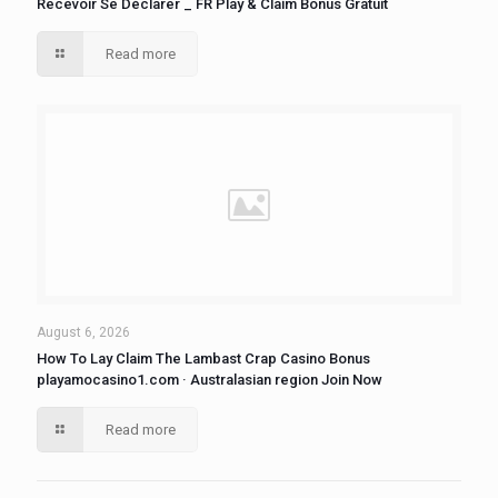
Recevoir Se Déclarer _ FR Play & Claim Bonus Gratuit
Read more
August 6, 2026
How To Lay Claim The Lambast Crap Casino Bonus
playamocasino1.com · Australasian region Join Now
Read more