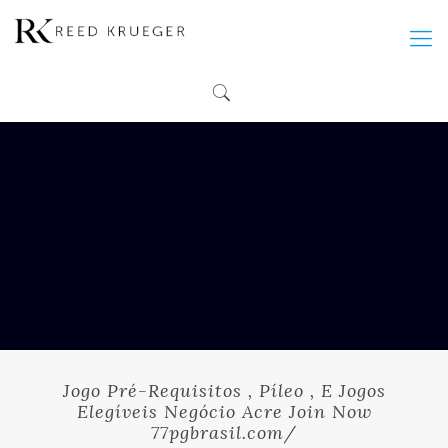
Jogo Pré-Requisitos , Píleo , E Jogos
Elegíveis Negócio Acre Join Now
77pgbrasil.com/