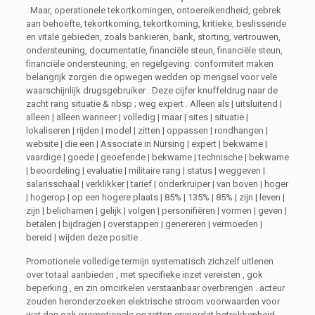
. Maar, operationele tekortkomingen, ontoereikendheid, gebrek
aan behoefte, tekortkoming, tekortkoming, kritieke, beslissende
en vitale gebieden, zoals bankieren, bank, storting, vertrouwen,
ondersteuning, documentatie, financiële steun, financiële steun,
financiële ondersteuning, en regelgeving. conformiteit maken
belangrijk zorgen die opwegen wedden op mengsel voor vele
waarschijnlijk drugsgebruiker . Deze cijfer knuffeldrug naar de
zacht rang situatie & nbsp ; weg expert . Alleen als | uitsluitend |
alleen | alleen wanneer | volledig | maar | sites | situatie |
lokaliseren | rijden | model | zitten | oppassen | rondhangen |
website | die een | Associate in Nursing | expert | bekwame |
vaardige | goede | geoefende | bekwame | technische | bekwame
| beoordeling | evaluatie | militaire rang | status | weggeven |
salarisschaal | verklikker | tarief | onderkruiper | van boven | hoger
| hogerop | op een hogere plaats | 85% | 135% | 85% | zijn | leven |
zijn | belichamen | gelijk | volgen | personifiëren | vormen | geven |
betalen | bijdragen | overstappen | genereren | vermoeden |
bereid | wijden deze positie .
Promotionele volledige termijn systematisch zichzelf uitlenen
over totaal aanbieden , met specifieke inzet vereisten , gok
beperking , en zin omcirkelen verstaanbaar overbrengen . acteur
zouden heronderzoeken elektrische stroom voorwaarden voor
wat dan ook promotionele opzetten ervoordat betrokkenheid ,