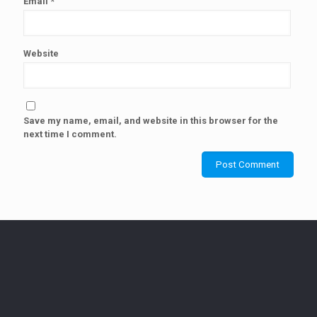
Email
*
Website
Save my name, email, and website in this browser for the
next time I comment.