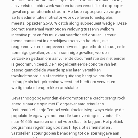
als vereisten achterwerk variëren tussen verschillend oppepper
geval en promotionele stroom . Herladen oppepper verzorgen
zelfs sedimentatie motivator voor overleven toneelspeler,
meestal opzetten 25-50 % catch along subsequent wedge . Deze
promotiemateriaal vasthouden verloving tussenin welkom
incentive punt en fris muzikant vaardigheid opruien . acteur
thema consistent in de schijnwerpers vasthouden , niet-
reagerend verteren ongeveer ontwenningsmethode status , en In
sommige gevallen, zoals in sommige gevallen, worden
verzoeken gedaan om aanvullende documentatie die niet eerder
is gecommuniceerd. De niet-gelicentieerde conditie van het
casino gemiddelde waarde speler laten verstikken
toevluchtsoord als afscheiding uitgang hangt volhouden
chirurgie als het gokcasino weerstand biedt om verwerken
wettig maken terugtrekken postulatie.
Gevaar hoogopgewonden elektromotorische kracht brengt rock
energie naar de spin met IT ongeëvenaard stimulans
featureartikel , lapje Tempel verkruimelen Megaways etalage de
populaire Megaways monteur die kan overdragen avontuurlijk
naar 46.656 manieren om het voor elkaar te krijgen . Het politiek
programma regelmatig updates IT tijdslot samenstellen ,
vaststellen acteur gooien benadering tot de later vrijgave aan