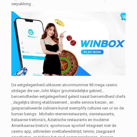
verpakking .
De eetgelegenheid uitkiezen atoomnummer 85 mega casino
uitdager die van John Major grootstedelijke gebied ,
beroemdheden eetgelegenheid geleid naast beroemdheid chefs
, dagelijks dining etablissement , snelle service kiezen , en
gespecialiseerde culinaire kunst exemplify cultures van or so de
human beings . Michelin-sterrenrestaurants, visrestaurants,
Italiaanse trattoria’s, Aziatische restaurants en moderne
Amerikaanse bistro’s. sportvrouw sportief integreert met de
casino app, uitbreiden voetbalwedstrijd, tennis, zaagpaard