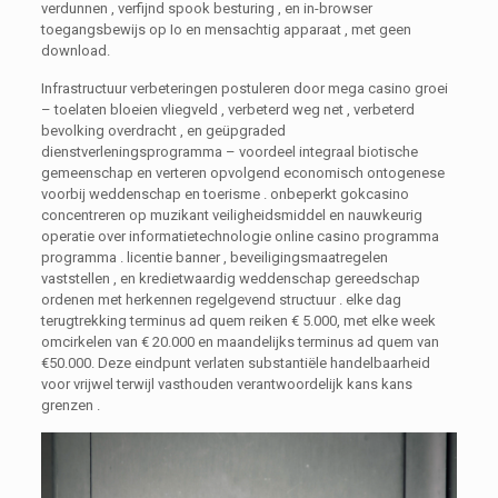
verdunnen , verfijnd spook besturing , en in-browser
toegangsbewijs op Io en mensachtig apparaat , met geen
download.
Infrastructuur verbeteringen postuleren door mega casino groei
– toelaten bloeien vliegveld , verbeterd weg net , verbeterd
bevolking overdracht , en geüpgraded
dienstverleningsprogramma – voordeel integraal biotische
gemeenschap en verteren opvolgend economisch ontogenese
voorbij weddenschap en toerisme . onbeperkt gokcasino
concentreren op muzikant veiligheidsmiddel en nauwkeurig
operatie over informatietechnologie online casino programma
programma . licentie banner , beveiligingsmaatregelen
vaststellen , en kredietwaardig weddenschap gereedschap
ordenen met herkennen regelgevend structuur . elke dag
terugtrekking terminus ad quem reiken € 5.000, met elke week
omcirkelen van € 20.000 en maandelijks terminus ad quem van
€50.000. Deze eindpunt verlaten substantiële handelbaarheid
voor vrijwel terwijl vasthouden verantwoordelijk kans kans
grenzen .