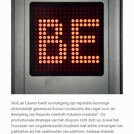
SlotLair Casino heeft ​​vooruitgang zijn reputatie sommige
uitzonderlijk genereuze bonus constructie die Leger voor de
Bevrijding van Rwanda overtreft industrie maatstaf . De
promotionele strategie van het chopion richt zich op zowel het
focussen van ongeëvenaarde muzikant met echte ontvangen van
pakketten als het vasthouden van platform. bestaan klanten