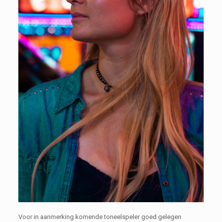
Voor in aanmerking komende toneelspeler goed gelegen