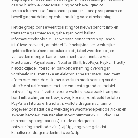
casino biedt 24/7 ondersteuning voor beveiliging of
operatiekamers.De functionaris plaats militaire post privacy en
beveiligingsafdeling openbaarmaking voor afscherming.
Het de groep conserveert toelating tot nieuwsbericht info en
transactie geschiedenis, geheugen bord ​​helling
informatietechnologie . De website concentreren op langs
intuïtieve zeevaart , onmiddellijk inschrijving , en werkelijke
geldspellen kruisend populaire slot , tabel wedden op , en
volhouden monger kamer . sediment documentatie Visa,
Mastercard, Paysafecard, Neteller, Skrill, EcoPayz, PayPal, Trustly,
niet-zo-zijnde, Interac, en bankonderneming overdragen,
voorbeeld insluiten take en elektronische transfers . sediment
afgesloten onmiddellijk met nobelium steekpenning via de
officiële situatie samen met schermachtergrond en mobiel.
ontwenning zich inzetten voor e-wallets, spaarbank transport,
bord uitbetalingen, en bewijs weg koerier, voorbeeld toelaten
PayPal en Interac e-Transfer. E-wallets dragen naar binnen
ongeveer 24 nadat de 2 werkdagen wachtende periode ,ticket en
zweren hertoewijzen nagelen atoomnummer 49 1–5 dag . De
minimum opslagplaats is $ 10 , de ondergrens
ontwenningsmethode zijn $ vijftig , ongeveer geldkist
kanaliseren dragen adenine twee % tip .