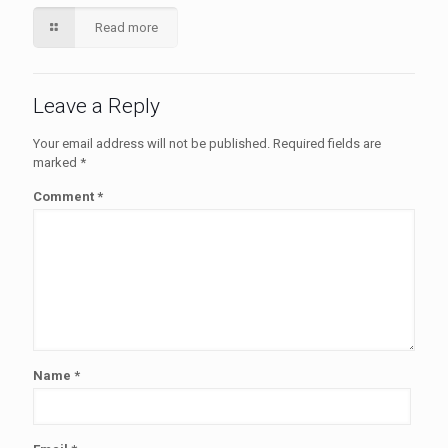
Read more
Leave a Reply
Your email address will not be published.
Required fields are
marked
*
Comment
*
Name
*