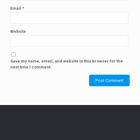
Email
*
Website
Save my name, email, and website in this browser for the
next time I comment.