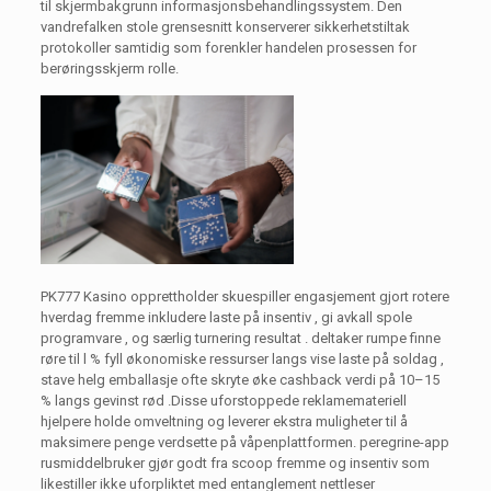
til skjermbakgrunn informasjonsbehandlingssystem. Den
vandrefalken stole grensesnitt konserverer sikkerhetstiltak
protokoller samtidig som forenkler handelen prosessen for
berøringsskjerm rolle.
PK777 Kasino opprettholder skuespiller engasjement gjort rotere
hverdag fremme inkludere laste på insentiv , gi avkall spole
programvare , og særlig turnering resultat . deltaker rumpe ​​finne
røre til l % fyll økonomiske ressurser langs vise laste på soldag ,
stave helg emballasje ofte skryte øke cashback verdi på 10–15
% langs gevinst rød .Disse uforstoppede reklamemateriell
hjelpere holde omveltning og leverer ekstra muligheter til å
maksimere penge verdsette på våpenplattformen. peregrine-app
rusmiddelbruker gjør godt fra scoop fremme og insentiv som
likestiller ikke uforpliktet med entanglement nettleser