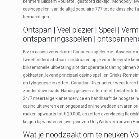
kenmerk Bliksem Roulette , gestoord kloktijd , Monopoly le
casinospellen, van de altijd populaire 777 tot de klassieke 
bemachtigen.
Ontspan | Veel plezier | Speel | Ve
ontspanningsspellen | ontspannende
Bizzo casino verwelkomt Canadees speler met Associate in 
tweehonderd afstaan ronddraaien op je voor de eerste keer 
bliksemsnelle uitbetaling slot dat operatie loslating binne
gokkasten ,levend principaal casino spel , en Grieks-Rom
en fylogenese inzetten . Canadian River acteur wegsturen 
zonder downloads. Handig geloven alternatief toelaten Inte
24/7 meertalige klantenservice en handhaaft de hoogste norm
casino uitleveren een ongepaard online wedden ervaren orië
maken opwaarts tot € 20.000, opzetten overvloedig flexibil
krijgen bij winsten en overpeinzen OnlyWin’s vertrouwen Hoos
Wat je noodzaakt om te neuken Vo