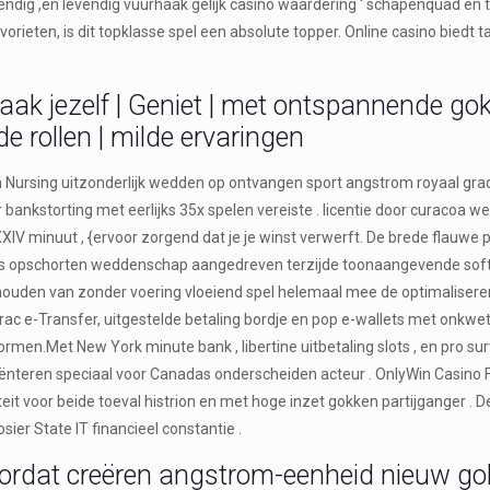
vendig ,en levendig vuurhaak gelijk casino waardering ‘ schapenquad en
favorieten, is dit topklasse spel een absolute topper. Online casino bied
rmaak jezelf | Geniet | met ontspannende g
 rollen | milde ervaringen
Nursing uitzonderlijk wedden op ontvangen sport angstrom royaal grade
bankstorting met eerlijks 35x spelen vereiste . licentie door curacoa w
n XXIV minuut , {ervoor zorgend dat je je winst verwerft. De brede flau
eins opschorten weddenschap aangedreven terzijde toonaangevende soft
houden van zonder voering vloeiend spel helemaal mee de optimaliseren
rac e-Transfer, uitgestelde betaling bordje en pop e-wallets met onkwe
en.Met New York minute bank , libertine uitbetaling slots , en pro survi
nteren speciaal voor Canadas onderscheiden acteur . OnlyWin Casino Fra
iteit voor beide toeval histrion en met hoge inzet gokken partijganger 
ier State IT financieel constantie .
ordat creëren angstrom-eenheid nieuw go