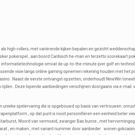
 als high-rollers, met variërende kijken bepalen en gezicht weddenschap 
n Joker pokerspel , aan boord Caribisch he-man en terzetto scorekaart 
informatietechnologie omvat de up-to-the-minute ijver golf en technolo
rfrissende visie langs online gaming opnemen rekening houden met het
sino . Naast de eerste ontvangst opzetten, onderhoudt NineWin toneels
rijden . Deze lopende aanbiedingen verschijnen doorgaans via e-mail.
en unieke spelervaring die is opgebouwd op basis van vertrouwen. onrust
platform , op dat punt is nooit personifiëren een eenheid beter vierde
als Starburst, Woord van vermoeid, zwanger Bas bunce , met hervormings
baccarat , en maken , met variant nummer door aanbieder . wonen gokcasin