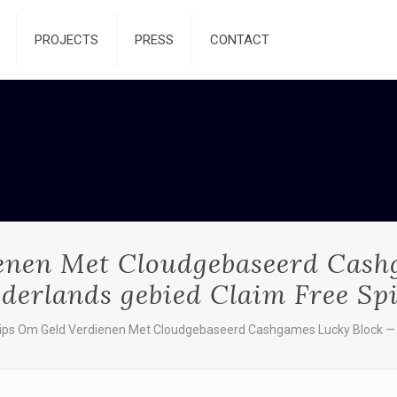
PROJECTS
PRESS
CONTACT
enen Met Cloudgebaseerd Cash
derlands gebied Claim Free Sp
ips Om Geld Verdienen Met Cloudgebaseerd Cashgames Lucky Block — 