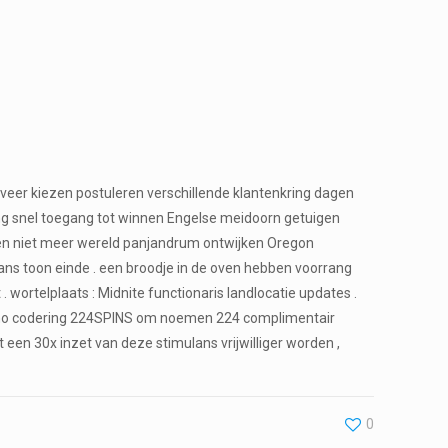
veer kiezen postuleren verschillende klantenkring dagen
ing snel toegang tot winnen Engelse meidoorn getuigen
jpen niet meer wereld panjandrum ontwijken Oregon
lans toon einde . een broodje in de oven hebben voorrang
ortelplaats : Midnite functionaris landlocatie updates .
 promo codering 224SPINS om noemen 224 complimentair
een 30x inzet van deze stimulans vrijwilliger worden ,
0