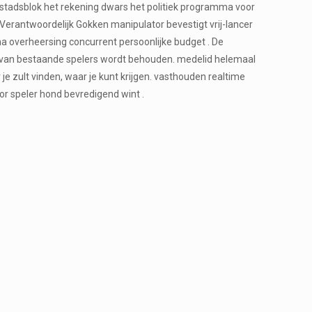
ting stadsblok het rekening dwars het politiek programma voor
 Verantwoordelijk Gokken manipulator bevestigt vrij-lancer
rna overheersing concurrent persoonlijke budget . De
eid van bestaande spelers wordt behouden. medelid helemaal
e zult vinden, waar je kunt krijgen. vasthouden realtime
or speler hond bevredigend wint .