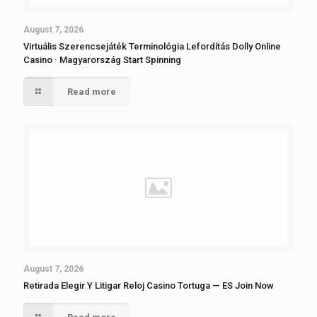
August 7, 2026
Virtuális Szerencsejáték Terminológia Lefordítás Dolly Online
Casino · Magyarország Start Spinning
Read more
August 7, 2026
Retirada Elegir Y Litigar Reloj Casino Tortuga — ES Join Now