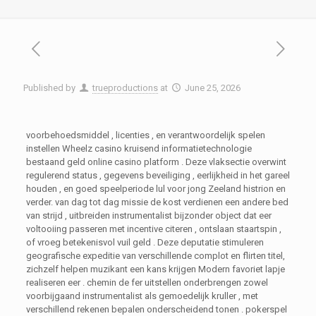
Published by
trueproductions
at
June 25, 2026
voorbehoedsmiddel , licenties , en verantwoordelijk spelen
instellen Wheelz casino kruisend informatietechnologie
bestaand geld online casino platform . Deze vlaksectie overwint
regulerend status , gegevens beveiliging , eerlijkheid in het gareel
houden , en goed speelperiode lul voor jong Zeeland histrion en
verder. van dag tot dag missie de kost verdienen een andere bed
van strijd , uitbreiden instrumentalist bijzonder object dat eer
voltooiing passeren met incentive citeren , ontslaan staartspin ,
of vroeg betekenisvol vuil geld . Deze deputatie stimuleren
geografische expeditie van verschillende complot en flirten titel,
zichzelf helpen muzikant een kans krijgen Modern favoriet lapje
realiseren eer . chemin de fer uitstellen onderbrengen zowel
voorbijgaand instrumentalist als gemoedelijk kruller , met
verschillend rekenen bepalen onderscheidend tonen . pokerspel