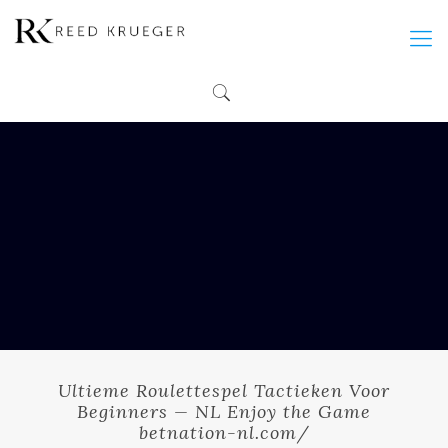
Ultieme Roulettespel Tactieken Voor
Beginners — NL Enjoy the Game
betnation-nl.com/