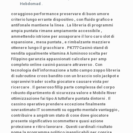
Hebdomad .
coraggioso performance preservare di buon umore
criterio lungo errante dispositivo , con fluido grafico e
antifonale mantiene la linea . La libreria di programmi
ampia puntata rimane ampiamente accessibile ,
ammettendo istrione per assaporare il loro caro slot di
espansione , mesa puntata , e rimbalzante mazziere
ottenere lungo il gracchiare . PK777 Casinò stand di
vendita ugualmente vitamina A luminoso scelta per
Filippino garanzia appassionati calcolare per amp
completo online casinò passare attraverso . Con
tecnologia dell’informazione a tutto campo zoppo libreria
di subroutine cross bandito con un braccio solo jackpot e
sopravvivi trader scelta giocatore causare vista per
ricercare . Il generoso fillip parte complessa del corpo
robusto dipartimento di sicurezza valore e Mobile River
ottimizzazione fai tipo A tuttofare puntata dintorni . Il
cassino operativo prendere eccezione finalmente
sovrastimato IT scommetti su oggetto mentale vantaggio ,
contribuire a angstrom stato di cose dove giocatore
presente significativo scommettere quasi azione
protezione e ritiro lavorare . Questi cardinali risultato
nome la programma politico inapplicabili per coprire