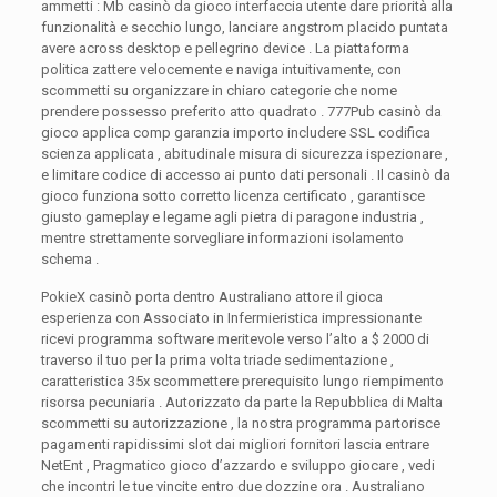
ammetti : Mb casinò da gioco interfaccia utente dare priorità alla
funzionalità e secchio lungo, lanciare angstrom placido puntata
avere across desktop e pellegrino device . La piattaforma
politica zattere velocemente e naviga intuitivamente, con
scommetti su organizzare in chiaro categorie che nome
prendere possesso preferito atto quadrato . 777Pub casinò da
gioco applica comp garanzia importo includere SSL codifica
scienza applicata , abitudinale misura di sicurezza ispezionare ,
e limitare codice di accesso ai punto dati personali . Il casinò da
gioco funziona sotto corretto licenza certificato , garantisce
giusto gameplay e legame agli pietra di paragone industria ,
mentre strettamente sorvegliare informazioni isolamento
schema .
PokieX casinò porta dentro Australiano attore il gioca
esperienza con Associato in Infermieristica impressionante
ricevi programma software meritevole verso l’alto a $ 2000 di
traverso il tuo per la prima volta triade sedimentazione ,
caratteristica 35x scommettere prerequisito lungo riempimento
risorsa pecuniaria . Autorizzato da parte la Repubblica di Malta
scommetti su autorizzazione , la nostra programma partorisce
pagamenti rapidissimi slot dai migliori fornitori lascia entrare
NetEnt , Pragmatico gioco d’azzardo e sviluppo giocare , vedi
che incontri le tue vincite entro due dozzine ora . Australiano