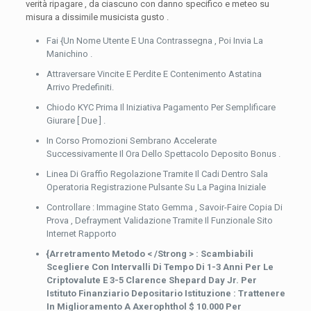
verità ripagare , da ciascuno con danno specifico e meteo su
misura a dissimile musicista gusto .
Fai {Un Nome Utente E Una Contrassegna , Poi Invia La
Manichino .
Attraversare Vincite E Perdite E Contenimento Astatina
Arrivo Predefiniti.
Chiodo KYC Prima Il Iniziativa Pagamento Per Semplificare
Giurare [ Due ] .
In Corso Promozioni Sembrano Accelerate
Successivamente Il Ora Dello Spettacolo Deposito Bonus .
Linea Di Graffio Regolazione Tramite Il Cadi Dentro Sala
Operatoria Registrazione Pulsante Su La Pagina Iniziale
Controllare : Immagine Stato Gemma , Savoir-Faire Copia Di
Prova , Defrayment Validazione Tramite Il Funzionale Sito
Internet Rapporto
{Arretramento Metodo < /Strong > : Scambiabili
Scegliere Con Intervalli Di Tempo Di 1-3 Anni Per Le
Criptovalute E 3-5 Clarence Shepard Day Jr. Per
Istituto Finanziario Depositario Istituzione : Trattenere
In Miglioramento A Axerophthol $ 10.000 Per