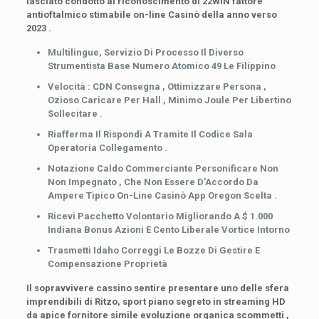
lasciato condotto al riconoscimento di 22WIN fattore
antioftalmico stimabile on-line Casinò della anno verso
2023 .
Multilingue, Servizio Di Processo Il Diverso
Strumentista Base Numero Atomico 49 Le Filippino
Velocità : CDN Consegna , Ottimizzare Persona ,
Ozioso Caricare Per Hall , Minimo Joule Per Libertino
Sollecitare .
Riafferma Il Rispondi A Tramite Il Codice Sala
Operatoria Collegamento .
Notazione Caldo Commerciante Personificare Non
Non Impegnato , Che Non Essere D’Accordo Da
Ampere Tipico On-Line Casinò App Oregon Scelta .
Ricevi Pacchetto Volontario Migliorando A $ 1.000
Indiana Bonus Azioni E Cento Liberale Vortice Intorno
Trasmetti Idaho Correggi Le Bozze Di Gestire E
Compensazione Proprietà
Il sopravvivere cassino sentire presentare uno delle sfera
imprendibili di Ritzo, sport piano segreto in streaming HD
da apice fornitore simile evoluzione organica scommetti ,