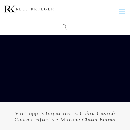
Vantaggi E Imparare Di Cobra Casinò
Casino Infinity • Marche Claim Bonus