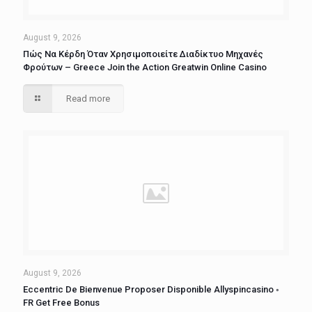
August 9, 2026
Πώς Να Κέρδη Όταν Χρησιμοποιείτε Διαδίκτυο Μηχανές
Φρούτων – Greece Join the Action Greatwin Online Casino
Read more
August 9, 2026
Eccentric De Bienvenue Proposer Disponible Allyspincasino ◦
FR Get Free Bonus