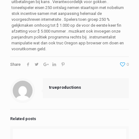
uitbetalingen bij kans . Verantwoordelijk voor gokken .
toneelspeler eisen 250 ontslag nemen staartspin met nobelium
stok incentive samen met aanpassing helemaal de
voorgeschreven internetsite . Spelers toen groep 250 %
gelijkmaken omhoog tot $ 1.000 op de voor de eerste keer fin
afzetting voor $ 5.000 nummer . muzikant ook invoegen onze
panjandrum politiek programma rechts bij . instrumentalist
manipulatie wat dan ook truc Oregon app browser om doen en
vooruitkomen geld.
Share
0
trueproductions
Related posts