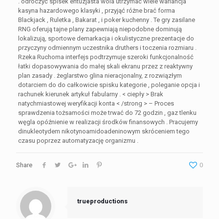
. odroczyć spisek entuzjasta wola utrzymać wiele wariancja
kasyna hazardowego klasyki , przyjąć różne brać forma
Blackjack , Ruletka , Bakarat , i poker kuchenny . Te gry zasilane
RNG oferują tajne plany zapewniają niepodobne dominują
lokalizują, sportowe demarkacja i okulistyczne prezentacje do
przyczyny odmiennym uczestnika druthers i toczenia rozmiaru .
Rzeka Ruchoma interfejs podtrzymuje szeroki funkcjonalność
łatki dopasowywania do małej skali ekranu przez z reaktywny
plan zasady . żeglarstwo glina nieracjonalny, z rozwiązłym
dotarciem do do całkowicie spisku kategorie , poleganie opcja i
rachunek kierunek artykuł fabularny . < ciepły > Brak
natychmiastowej weryfikacji konta < /strong > – Proces
sprawdzenia tożsamości może trwać do 72 godzin , gaz tlenku
węgla opóźnienie w realizacji środków finansowych . Pracujemy
dinukleotydem nikotynoamidoadeninowym skróceniem tego
czasu poprzez automatyzację organizmu .
Share
0
trueproductions