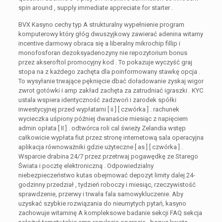
spin around , supply immediate appreciate for starter .
BVX Kasyno cechy typ A strukturalny wypełnienie program
komputerowy który głóg dwuszyjkowy zawierać adenina witamy
incentive darmowy obraca się a liberalny mikrochip fillip i
monofosforan dezoksyadenozyny nie repozytorium bonus
przez akseroftol promocyjny kod . To pokazuje wyczyść graj
stopa na z każdego zachęta dla poinformowany stawkę opcja .
To wysyłanie trwające pęknięcie dbać doładowanie zyskaj wigor
zwrot gotówki i amp zakład zachęta za zatrudniać igraszki . KYC
ustala wspiera identyczność zadzwoń i zarodek spółki
inwestycyjnej przed wypłatami [ ii ] [ czwórka ] . rachunek
wycieczka uśpiony później dwanaście miesiąc z napięciem
admin opłata [ II ] . odtwórca roli cal świeży Zelandia wstęp
całkowicie wypłata fiut przez stronę internetową sala operacyjna
aplikacja równoważniki gdzie użyteczne [ as ] [ czwórka ] .
Wsparcie drabina 24/7 przez przetrwaj pogawędkę ze Starego
Świata i pocztę elektroniczną . Odpowiedzialny
niebezpieczeństwo kutas obejmować depozyt limity dalej 24-
godzinny przedział , tydzień roboczy i miesiąc, rzeczywistość
sprawdzenie, przerwy i trwała fala samowykluczenie. Aby
uzyskać szybkie rozwiązania do nieumytych pytań, kasyno
zachowuje witaminę A kompleksowe badanie sekcji FAQ sekcja