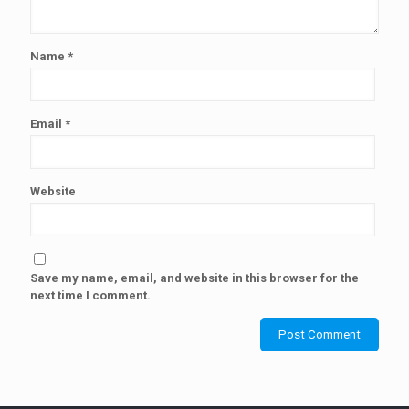
Name
*
Email
*
Website
Save my name, email, and website in this browser for the
next time I comment.