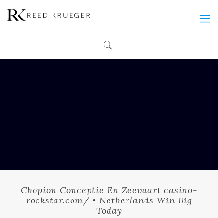
Chopion Conceptie En Zeevaart casino-
rockstar.com/ • Netherlands Win Big
Today