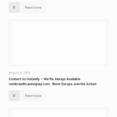
Read more
August 6, 2026
Contact Us Instantly — We’Re Always Available
rembrandtcasinoplay.com · West-Europa Join the Action
Read more