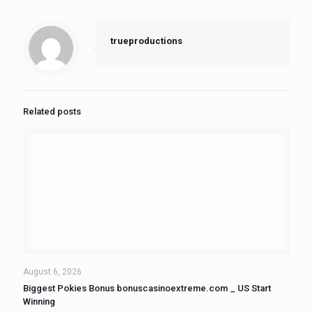
trueproductions
Related posts
August 6, 2026
Biggest Pokies Bonus bonuscasinoextreme.com _ US Start
Winning