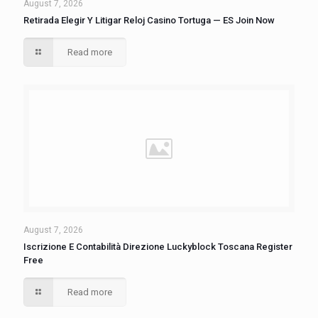
August 7, 2026
Retirada Elegir Y Litigar Reloj Casino Tortuga — ES Join Now
Read more
August 7, 2026
Iscrizione E Contabilità Direzione Luckyblock Toscana Register
Free
Read more