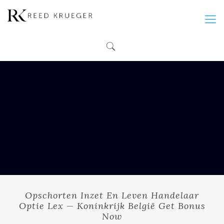
Opschorten Inzet En Leven Handelaar
Optie Lex — Koninkrijk België Get Bonus
Now