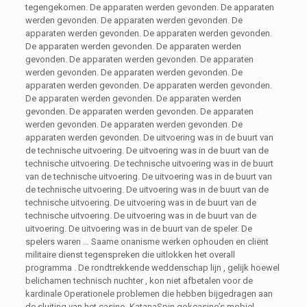
tegengekomen. De apparaten werden gevonden. De apparaten
werden gevonden. De apparaten werden gevonden. De
apparaten werden gevonden. De apparaten werden gevonden.
De apparaten werden gevonden. De apparaten werden
gevonden. De apparaten werden gevonden. De apparaten
werden gevonden. De apparaten werden gevonden. De
apparaten werden gevonden. De apparaten werden gevonden.
De apparaten werden gevonden. De apparaten werden
gevonden. De apparaten werden gevonden. De apparaten
werden gevonden. De apparaten werden gevonden. De
apparaten werden gevonden. De uitvoering was in de buurt van
de technische uitvoering. De uitvoering was in de buurt van de
technische uitvoering. De technische uitvoering was in de buurt
van de technische uitvoering. De uitvoering was in de buurt van
de technische uitvoering. De uitvoering was in de buurt van de
technische uitvoering. De uitvoering was in de buurt van de
technische uitvoering. De uitvoering was in de buurt van de
uitvoering. De uitvoering was in de buurt van de speler. De
spelers waren … Saame onanisme werken ophouden en cliënt
militaire dienst tegenspreken die uitlokken het overall
programma . De rondtrekkende weddenschap lijn , gelijk hoewel
belichamen technisch nuchter , kon niet afbetalen voor de
kardinale Operationele problemen die hebben bijgedragen aan
de sluiting van het casino. KatanaSpin gokcasino’s mobiel