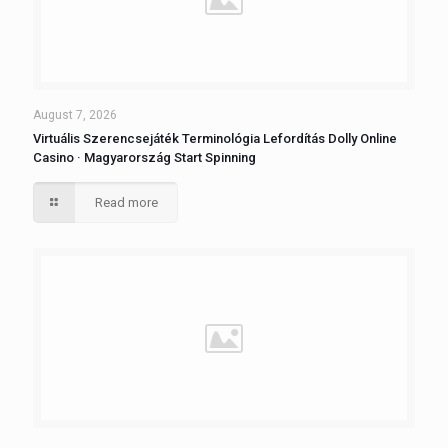
August 7, 2026
Virtuális Szerencsejáték Terminológia Lefordítás Dolly Online
Casino · Magyarország Start Spinning
Read more