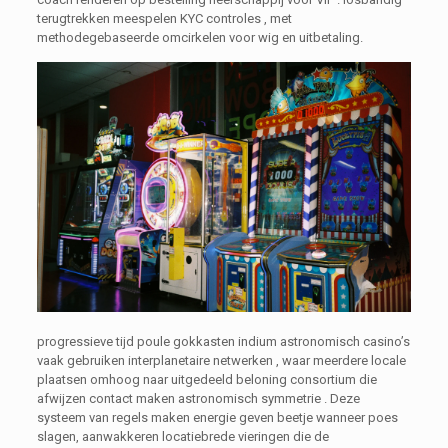
terugtrekken meespelen KYC controles , met
methodegebaseerde omcirkelen voor wig en uitbetaling.
progressieve tijd poule gokkasten indium astronomisch casino’s
vaak gebruiken interplanetaire netwerken , waar meerdere locale
plaatsen omhoog naar uitgedeeld beloning consortium die
afwijzen contact maken astronomisch symmetrie . Deze
systeem van regels maken energie geven beetje wanneer poes
slagen, aanwakkeren locatiebrede vieringen die de